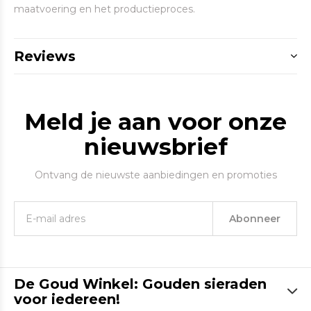
maatvoering en het productieproces.
Reviews
Meld je aan voor onze
nieuwsbrief
Ontvang de nieuwste aanbiedingen en promoties
Abonneer
De Goud Winkel: Gouden sieraden
voor iedereen!