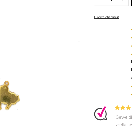
Directe checkout
‘Geweldi
snelle le