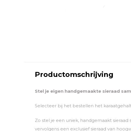
Productomschrijving
Stel je eigen handgemaakte sieraad sam
Selecteer bij het bestellen het karaatgeha
Zo stel je een uniek, handgemaakt sieraad
vervolgens een exclusief sieraad van hoogwaa