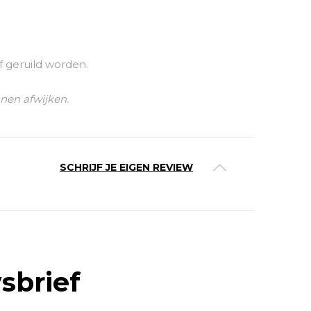
f geruild worden.
nnen afwijken.
SCHRIJF JE EIGEN REVIEW
sbrief