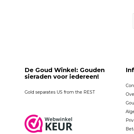
De Goud Winkel: Gouden
In
sieraden voor iedereen!
Con
Gold separates US from the REST
Ove
Gou
Alg
Priv
Bet