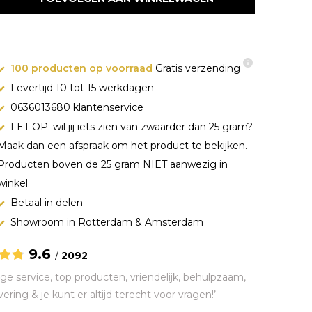
100 producten op voorraad
Gratis verzending
Levertijd 10 tot 15 werkdagen
0636013680 klantenservice
LET OP: wil jij iets zien van zwaarder dan 25 gram?
Maak dan een afspraak om het product te bekijken.
Producten boven de 25 gram NIET aanwezig in
winkel.
Betaal in delen
Showroom in Rotterdam & Amsterdam
9.6
/
2092
ge service, top producten, vriendelijk, behulpzaam,
vering & je kunt er altijd terecht voor vragen!’