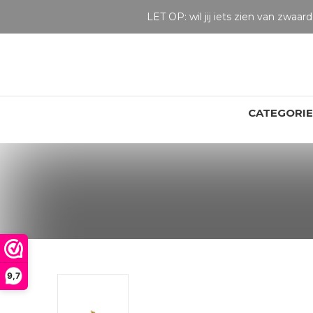
CATEGORI
9,7