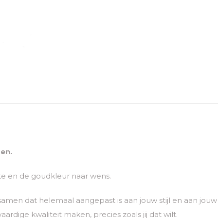
en.
lte en de goudkleur naar wens.
 samen dat helemaal aangepast is aan jouw stijl en aan jo
rdige kwaliteit maken, precies zoals jij dat wilt.