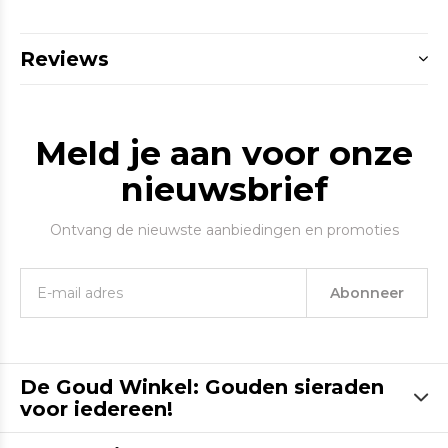
Reviews
Meld je aan voor onze
nieuwsbrief
Ontvang de nieuwste aanbiedingen en promoties
Abonneer
De Goud Winkel: Gouden sieraden
voor iedereen!