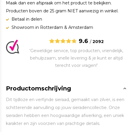
Maak dan een afspraak om het product te bekijken.
Producten boven de 25 gram NIET aanwezig in winkel.
Betaal in delen
Showroom in Rotterdam & Amsterdam
9.6
/
2092
‘Geweldige service, top producten, vriendelijk,
behulpzaam, snelle levering & je kunt er altijd
terecht voor vragen!’
Productomschrijving
Dit tijdloze en verfijnde sieraad, gemaakt van zilver, is een
schitterende aanvulling op jouw sieradencollectie. Onze
sieraden hebben een hoogwaardige afwerking, een uniek
karakter en zijn voorzien van prachtige details.