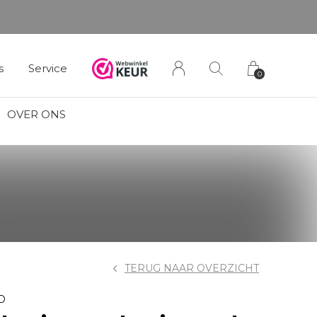
s
Service
0
OVER ONS
TERUG NAAR OVERZICHT
D