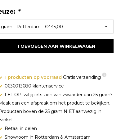
euze:
*
TOEVOEGEN AAN WINKELWAGEN
1 producten op voorraad
Gratis verzending
0636013680 klantenservice
LET OP: wil jij iets zien van zwaarder dan 25 gram?
Maak dan een afspraak om het product te bekijken.
Producten boven de 25 gram NIET aanwezig in
winkel.
Betaal in delen
Showroom in Rotterdam & Amsterdam