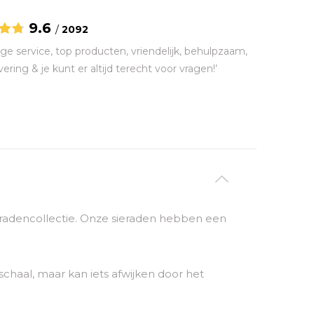
9.6
/
2092
ge service, top producten, vriendelijk, behulpzaam,
vering & je kunt er altijd terecht voor vragen!’
sieradencollectie. Onze sieraden hebben een
chaal, maar kan iets afwijken door het