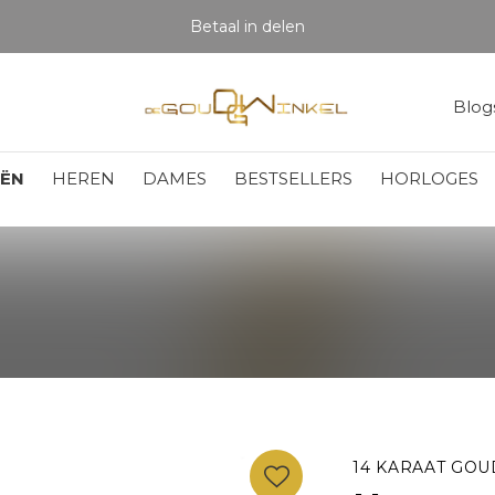
Betaal in delen
Blog
EËN
HEREN
DAMES
BESTSELLERS
HORLOGES
14 KARAAT GOU