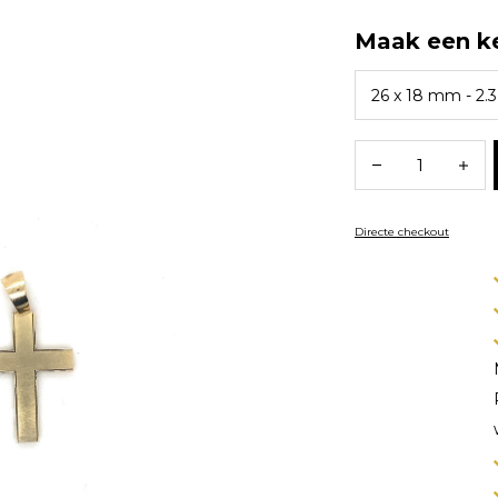
Maak een k
Directe checkout