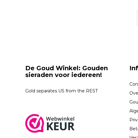
De Goud Winkel: Gouden
In
sieraden voor iedereen!
Con
Gold separates US from the REST
Ove
Gou
Alg
Priv
Bet
Ver