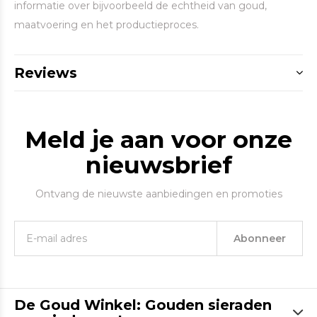
informatie over bijvoorbeeld de echtheid van goud,
maatvoering en het productieproces.
Reviews
Meld je aan voor onze
nieuwsbrief
Ontvang de nieuwste aanbiedingen en promoties
Abonneer
De Goud Winkel: Gouden sieraden