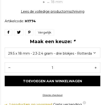
► ↔ 18 mm
Lees de volledige productomschrijving
Artikelcode:
H1774
Vergelijk
Maak een keuze:
*
TOEVOEGEN AAN WINKELWAGEN
Directe checkout
1 producten op voorraad
Gratis verzending