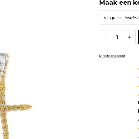
Maak een k
Directe checkout