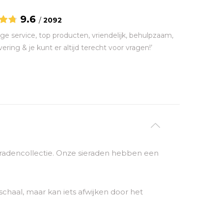
9.6
/
2092
ge service, top producten, vriendelijk, behulpzaam,
vering & je kunt er altijd terecht voor vragen!’
sieradencollectie. Onze sieraden hebben een
chaal, maar kan iets afwijken door het