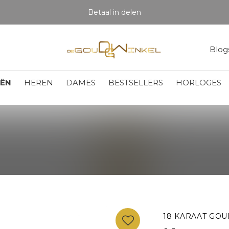
Betaal in delen
Blog
EËN
HEREN
DAMES
BESTSELLERS
HORLOGES
18 KARAAT GOU