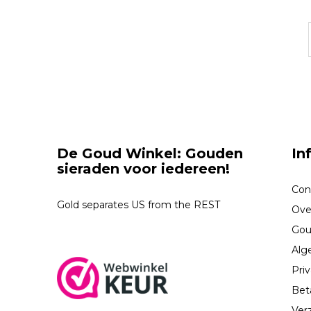
De Goud Winkel: Gouden
In
sieraden voor iedereen!
Con
Gold separates US from the REST
Ove
Gou
Alg
Priv
Bet
Ver