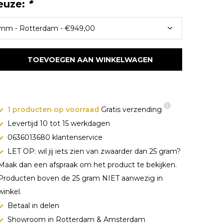
euze:
*
TOEVOEGEN AAN WINKELWAGEN
1 producten op voorraad
Gratis verzending
Levertijd 10 tot 15 werkdagen
0636013680 klantenservice
LET OP: wil jij iets zien van zwaarder dan 25 gram?
Maak dan een afspraak om het product te bekijken.
Producten boven de 25 gram NIET aanwezig in
winkel.
Betaal in delen
Showroom in Rotterdam & Amsterdam