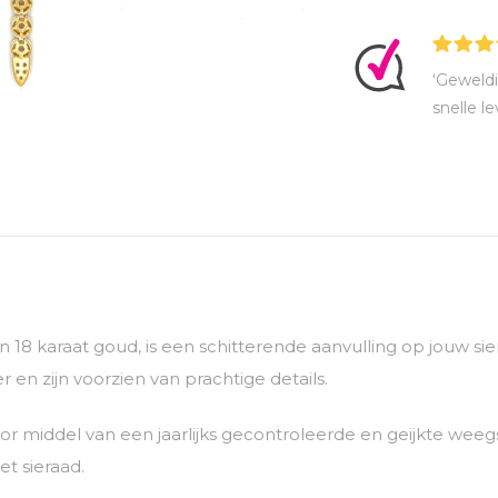
‘Geweldi
snelle le
van 18 karaat goud, is een schitterende aanvulling op jouw 
 en zijn voorzien van prachtige details.
 middel van een jaarlijks gecontroleerde en geijkte weegs
t sieraad.