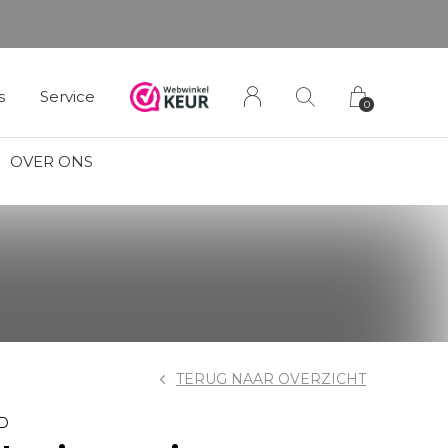
s
Service
0
OVER ONS
TERUG NAAR OVERZICHT
D