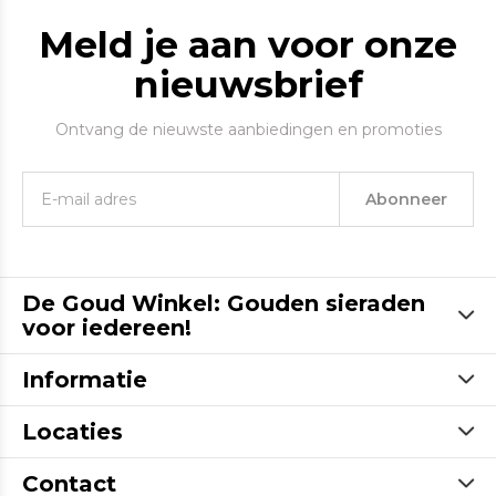
Meld je aan voor onze
nieuwsbrief
Ontvang de nieuwste aanbiedingen en promoties
Abonneer
De Goud Winkel: Gouden sieraden
voor iedereen!
Informatie
Locaties
Contact