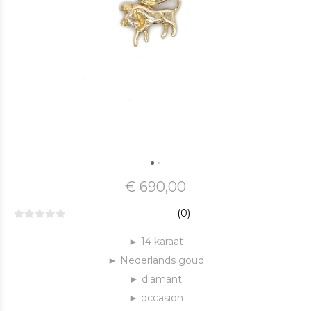
€ 690,00
(0)
► 14 karaat
► Nederlands goud
► diamant
► occasion