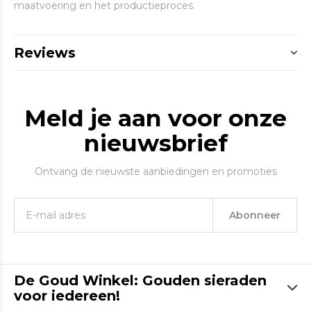
maatvoering en het productieproces.
Reviews
Meld je aan voor onze
nieuwsbrief
Ontvang de nieuwste aanbiedingen en promoties
Abonneer
De Goud Winkel: Gouden sieraden
voor iedereen!