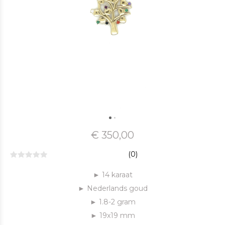
€ 350,00
(0)
► 14 karaat
► Nederlands goud
► 1.8-2 gram
► 19x19 mm