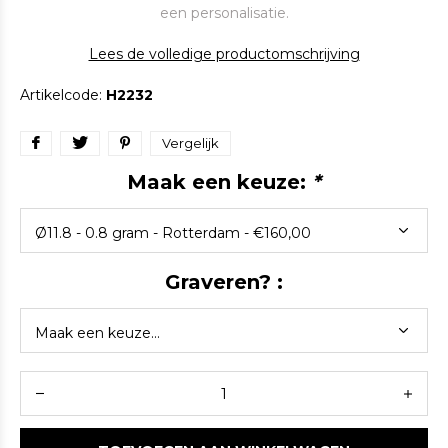
een personalisatie.
Lees de volledige productomschrijving
Artikelcode:
H2232
Vergelijk
Maak een keuze:
*
Graveren? :