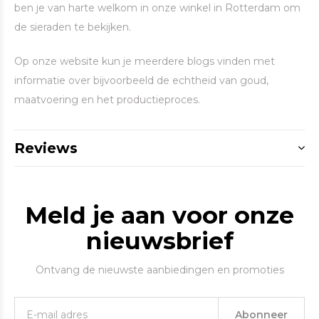
ben je van harte welkom in onze winkel in Rotterdam om
de sieraden te bekijken.
Op onze website kun je meerdere blogs vinden met
informatie over bijvoorbeeld de echtheid van goud,
maatvoering en het productieproces.
Reviews
Meld je aan voor onze
nieuwsbrief
Ontvang de nieuwste aanbiedingen en promoties
Abonneer