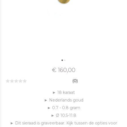
€ 160,00
(0)
► 18 karaat
► Nederlands goud
► 0.7 - 0.8 gram
► Ø 10.5-11.8
► Dit sieraad is graveerbaar. Kijk tussen de opties voor