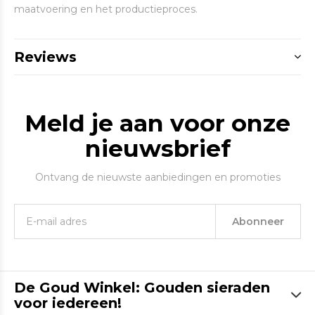
maatvoering en het productieproces.
Reviews
Meld je aan voor onze
nieuwsbrief
Ontvang de nieuwste aanbiedingen en promoties
Abonneer
De Goud Winkel: Gouden sieraden
voor iedereen!