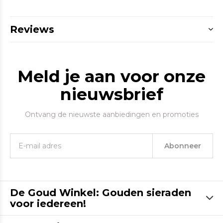
Reviews
Meld je aan voor onze
nieuwsbrief
Ontvang de nieuwste aanbiedingen en promoties
Abonneer
De Goud Winkel: Gouden sieraden
voor iedereen!