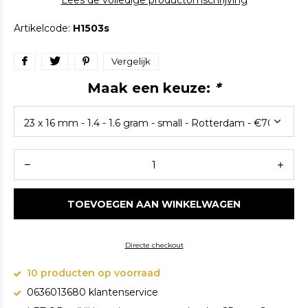
Lees de volledige productomschrijving
Artikelcode:
H1503s
Vergelijk
Maak een keuze:
*
TOEVOEGEN AAN WINKELWAGEN
Directe checkout
10 producten op voorraad
0636013680 klantenservice