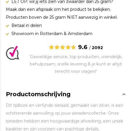
LET OP: wil jij iets zien van zwaarder dan 25 gram?
Maak dan een afspraak om het product te bekijken.
Producten boven de 25 gram NIET aanwezig in winkel.
Betaal in delen
Showroom in Rotterdam & Amsterdam
9.6
/
2092
‘Geweldige service, top producten, vriendelijk,
behulpzaam, snelle levering & je kunt er altijd
terecht voor vragen!’
Productomschrijving
Dit tijdloze en verfijnde sieraad, gemaakt van zilver, is een
schitterende aanvulling op jouw sieradencollectie. Onze
sieraden hebben een hoogwaardige afwerking, een uniek
karakter en zijn voorzien van prachtige details.