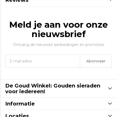
Reviews
Meld je aan voor onze
nieuwsbrief
Ontvang de nieuwste aanbiedingen en promoties
Abonneer
De Goud Winkel: Gouden sieraden
voor iedereen!
Informatie
Locaties