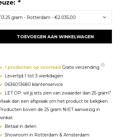
euze:
*
TOEVOEGEN AAN WINKELWAGEN
1 producten op voorraad
Gratis verzending
Levertijd 1 tot 3 werkdagen
0636013680 klantenservice
LET OP: wil jij iets zien van zwaarder dan 25 gram?
Maak dan een afspraak om het product te bekijken.
Producten boven de 25 gram NIET aanwezig in
winkel.
Betaal in delen
Showroom in Rotterdam & Amsterdam