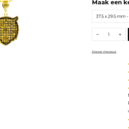
Maak een k
Directe checkout