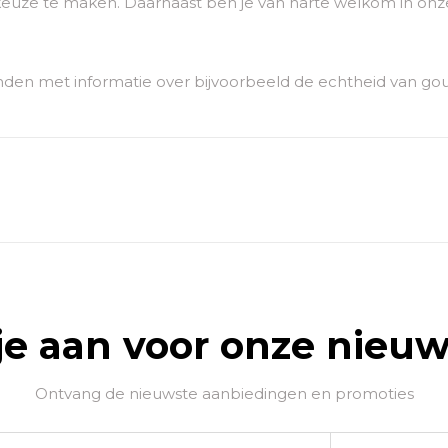
euze te maken. Daarnaast ben je van harte welkom in onze
den met informatie over bijvoorbeeld de echtheid van go
je aan voor onze nieuw
Ontvang de nieuwste aanbiedingen en promoties