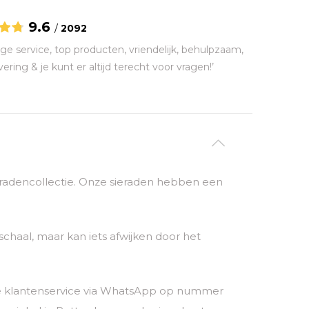
9.6
/
2092
ge service, top producten, vriendelijk, behulpzaam,
vering & je kunt er altijd terecht voor vragen!’
sieradencollectie. Onze sieraden hebben een
chaal, maar kan iets afwijken door het
nze klantenservice via WhatsApp op nummer