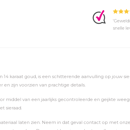
‘Geweldi
snelle le
van 14 karaat goud, is een schitterende aanvulling op jouw 
 en zijn voorzien van prachtige details.
 middel van een jaarlijks gecontroleerde en geijkte weegs
t sieraad.
ateriaal laten zien. Neem in dat geval contact op met o