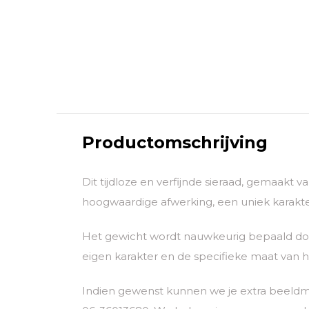
Productomschrijving
Dit tijdloze en verfijnde sieraad, gemaakt 
hoogwaardige afwerking, een uniek karakter
Het gewicht wordt nauwkeurig bepaald door
eigen karakter en de specifieke maat van he
Indien gewenst kunnen we je extra beeldm