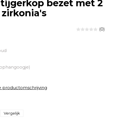
tijgerkop bezet met 2
 zirkonia's
(0)
oud
 ophangoogje)
e productomschrijving
Vergelijk