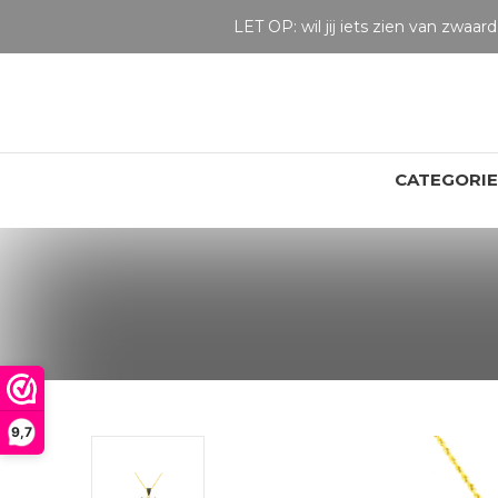
CATEGORI
9,7