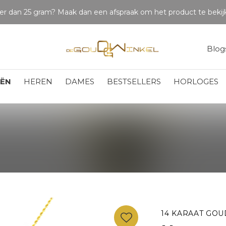
Blog
EËN
HEREN
DAMES
BESTSELLERS
HORLOGES
14 KARAAT GOU