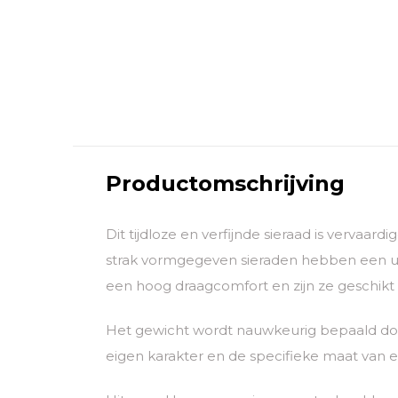
Productomschrijving
Dit tijdloze en verfijnde sieraad is vervaar
strak vormgegeven sieraden hebben een uni
een hoog draagcomfort en zijn ze geschikt
Het gewicht wordt nauwkeurig bepaald door
eigen karakter en de specifieke maat van el