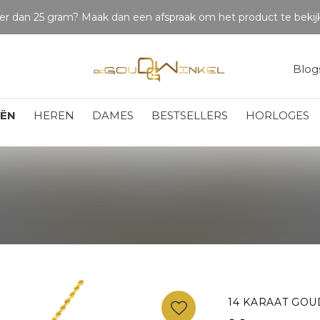
Blog
EËN
HEREN
DAMES
BESTSELLERS
HORLOGES
14 KARAAT GOU