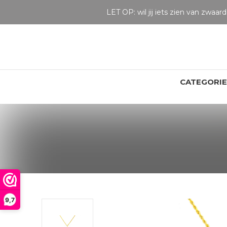
CATEGORI
9,7