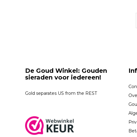
De Goud Winkel: Gouden
In
sieraden voor iedereen!
Con
Gold separates US from the REST
Ove
Gou
Alg
Priv
Bet