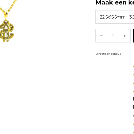
Maak een k
Directe checkout