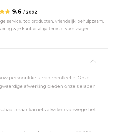
9.6
/
2092
ge service, top producten, vriendelijk, behulpzaam,
vering & je kunt er altijd terecht voor vragen!’
 jouw persoonlijke sieradencollectie. Onze
ogwaardige afwerking bieden onze sieraden
chaal, maar kan iets afwijken vanwege het