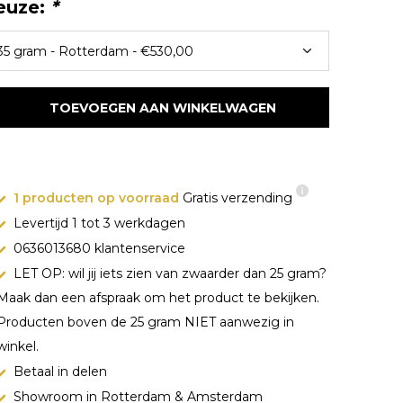
euze:
*
TOEVOEGEN AAN WINKELWAGEN
1 producten op voorraad
Gratis verzending
Levertijd 1 tot 3 werkdagen
0636013680 klantenservice
LET OP: wil jij iets zien van zwaarder dan 25 gram?
Maak dan een afspraak om het product te bekijken.
Producten boven de 25 gram NIET aanwezig in
winkel.
Betaal in delen
Showroom in Rotterdam & Amsterdam