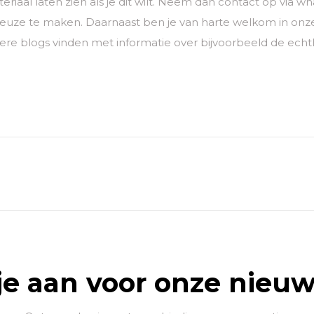
eriaal laten zien als je dit wilt. Neem dan contact op vi
keuze te maken. Daarnaast ben je van harte welkom in on
ere blogs vinden met informatie over bijvoorbeeld de ech
je aan voor onze nieuw