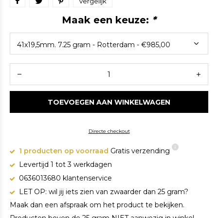
Vergelijk
Maak een keuze:
*
TOEVOEGEN AAN WINKELWAGEN
Directe checkout
1 producten op voorraad
Gratis verzending
Levertijd 1 tot 3 werkdagen
0636013680 klantenservice
LET OP: wil jij iets zien van zwaarder dan 25 gram?
Maak dan een afspraak om het product te bekijken.