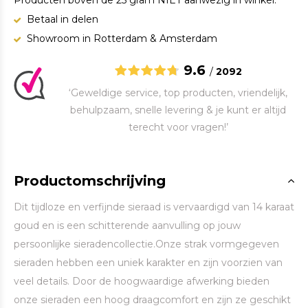
Producten boven de 25 gram NIET aanwezig in winkel.
Betaal in delen
Showroom in Rotterdam & Amsterdam
9.6
/
2092
‘Geweldige service, top producten, vriendelijk,
behulpzaam, snelle levering & je kunt er altijd
terecht voor vragen!’
Productomschrijving
Dit tijdloze en verfijnde sieraad is vervaardigd van 14 karaat
goud en is een schitterende aanvulling op jouw
persoonlijke sieradencollectie.Onze strak vormgegeven
sieraden hebben een uniek karakter en zijn voorzien van
veel details. Door de hoogwaardige afwerking bieden
onze sieraden een hoog draagcomfort en zijn ze geschikt