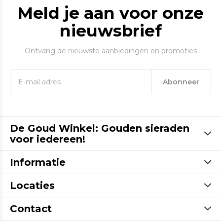
Meld je aan voor onze
nieuwsbrief
Ontvang de nieuwste aanbiedingen en promoties
Abonneer
De Goud Winkel: Gouden sieraden
voor iedereen!
Informatie
Locaties
Contact