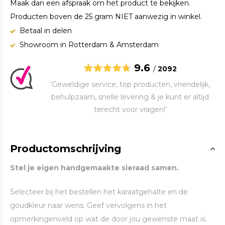
Maak dan een afspraak om het product te bekijken.
Producten boven de 25 gram NIET aanwezig in winkel.
Betaal in delen
Showroom in Rotterdam & Amsterdam
9.6
/
2092
‘Geweldige service, top producten, vriendelijk,
behulpzaam, snelle levering & je kunt er altijd
terecht voor vragen!’
Productomschrijving
Stel je eigen handgemaakte sieraad samen.
Selecteer bij het bestellen het karaatgehalte en de
goudkleur naar wens. Geef vervolgens in het
opmerkingenveld op wat de door jou gewenste maat is.