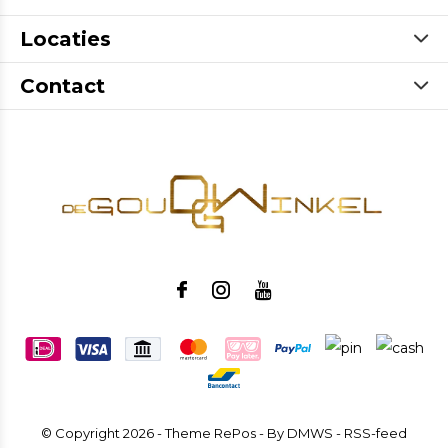
Locaties
Contact
© Copyright
2026
- Theme RePos - By
DMWS
-
RSS-feed