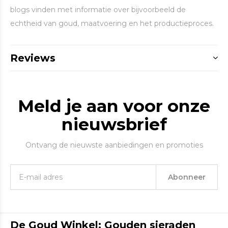
blogs vinden met informatie over bijvoorbeeld de
echtheid van goud, maatvoering en het productieproces.
Reviews
Meld je aan voor onze
nieuwsbrief
Ontvang de nieuwste aanbiedingen en promoties
Abonneer
De Goud Winkel: Gouden sieraden