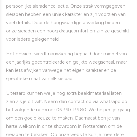
persoonlijke sieradencollectie. Onze strak vormgegeven
sieraden hebben een uniek karakter en zijn voorzien van
veel details. Door de hoogwaardige afwerking bieden
onze sieraden een hoog draagcomfort en zijn ze geschikt
voor iedere gelegenheid.
Het gewicht wordt nauwkeurig bepaald door middel van
een jaarlijks gecontroleerde en geijkte weegschaal, maar
kan iets afwijken vanwege het eigen karakter en de
specifieke maat van elk sieraad.
Uiteraard kunnen we je nog extra beeldmateriaal laten
zien als je dit wilt. Neem dan contact op via whatsapp op
het volgende nummer 06 360 136 80. We helpen je graag
om een goeie keuze te maken. Daarnaast ben je van
harte welkom in onze showroom in Rotterdam om de
sieraden te bekijken. Op onze website kun je meerdere