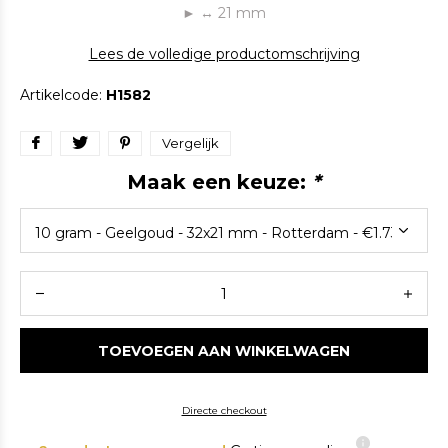
► ↔ 21 mm
Lees de volledige productomschrijving
Artikelcode:
H1582
Vergelijk
Maak een keuze:
*
TOEVOEGEN AAN WINKELWAGEN
Directe checkout