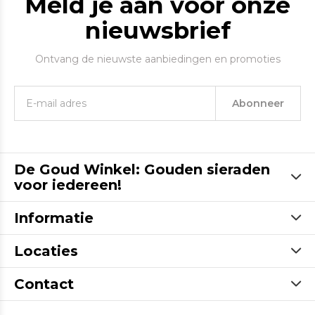
Meld je aan voor onze
nieuwsbrief
Ontvang de nieuwste aanbiedingen en promoties
Abonneer
De Goud Winkel: Gouden sieraden
voor iedereen!
Informatie
Locaties
Contact