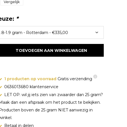
Vergelijk
euze:
*
TOEVOEGEN AAN WINKELWAGEN
1 producten op voorraad
Gratis verzending
0636013680 klantenservice
LET OP: wil jij iets zien van zwaarder dan 25 gram?
Maak dan een afspraak om het product te bekijken.
Producten boven de 25 gram NIET aanwezig in
winkel.
Betaal in delen