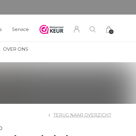
s
Service
0
OVER ONS
TERUG NAAR OVERZICHT
D