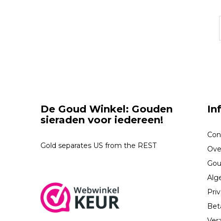
De Goud Winkel: Gouden
In
sieraden voor iedereen!
Con
Gold separates US from the REST
Ove
Gou
Alg
Priv
Bet
Ver