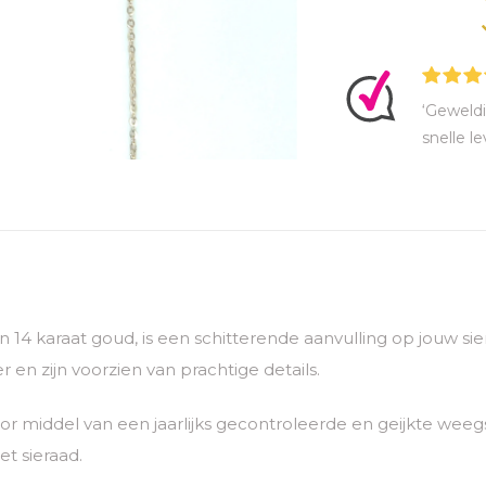
‘Geweldi
snelle le
van 14 karaat goud, is een schitterende aanvulling op jouw 
 en zijn voorzien van prachtige details.
 middel van een jaarlijks gecontroleerde en geijkte weegs
t sieraad.