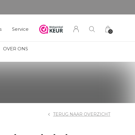
s
Service
0
OVER ONS
TERUG NAAR OVERZICHT