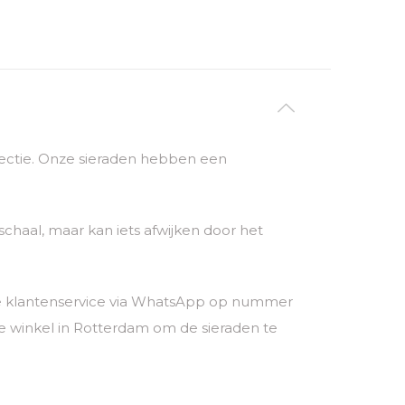
ollectie. Onze sieraden hebben een
chaal, maar kan iets afwijken door het
nze klantenservice via WhatsApp op nummer
 winkel in Rotterdam om de sieraden te