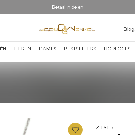
Betaal in delen
Blog
EËN
HEREN
DAMES
BESTSELLERS
HORLOGES
ZILVER