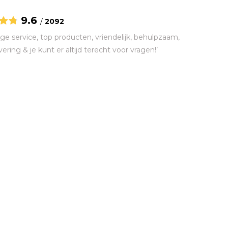
9.6
/
2092
ge service, top producten, vriendelijk, behulpzaam,
vering & je kunt er altijd terecht voor vragen!’