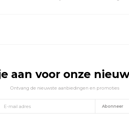
je aan voor onze nieuw
Ontvang de nieuwste aanbiedingen en promoties
Abonneer