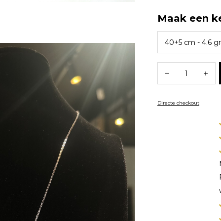
Maak een k
Directe checkout