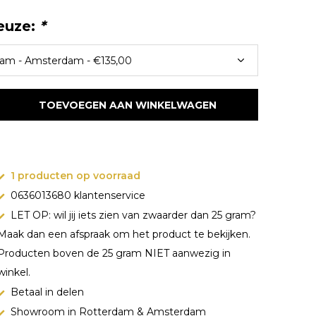
euze:
*
TOEVOEGEN AAN WINKELWAGEN
1 producten op voorraad
0636013680 klantenservice
LET OP: wil jij iets zien van zwaarder dan 25 gram?
Maak dan een afspraak om het product te bekijken.
Producten boven de 25 gram NIET aanwezig in
winkel.
Betaal in delen
Showroom in Rotterdam & Amsterdam