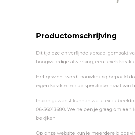
Productomschrijving
Dit tijdloze en verfijnde sieraad, gemaakt 
hoogwaardige afwerking, een uniek karakter
Het gewicht wordt nauwkeurig bepaald door
eigen karakter en de specifieke maat van he
Indien gewenst kunnen we je extra beeldm
06-36013680. We helpen je graag om een k
bekijken.
Op onze website kun je meerdere blogs vi