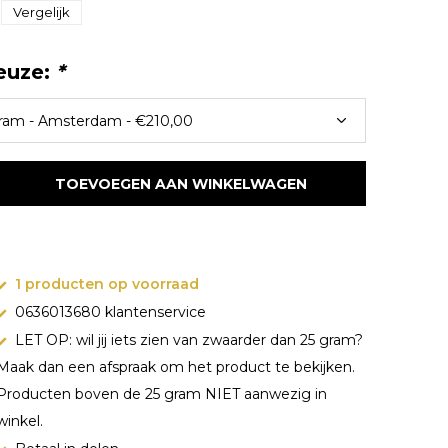
Vergelijk
euze:
*
TOEVOEGEN AAN WINKELWAGEN
1 producten op voorraad
0636013680 klantenservice
LET OP: wil jij iets zien van zwaarder dan 25 gram?
Maak dan een afspraak om het product te bekijken.
Producten boven de 25 gram NIET aanwezig in
winkel.