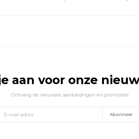
je aan voor onze nieuw
Ontvang de nieuwste aanbiedingen en promoties
Abonneer