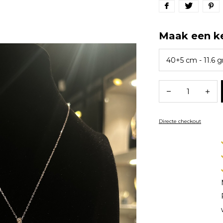
Maak een k
Directe checkout