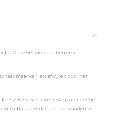
ollectie. Onze sieraden hebben een
chaal, maar kan iets afwijken door het
nze klantenservice via WhatsApp op nummer
 winkel in Rotterdam om de sieraden te