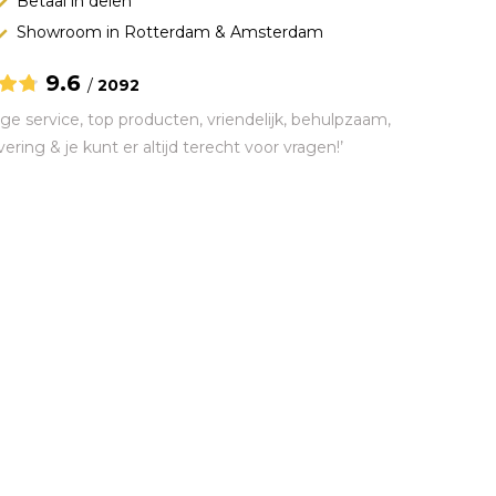
Betaal in delen
Showroom in Rotterdam & Amsterdam
9.6
/
2092
ge service, top producten, vriendelijk, behulpzaam,
vering & je kunt er altijd terecht voor vragen!’