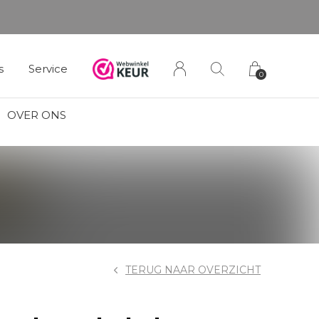
s
Service
0
OVER ONS
TERUG NAAR OVERZICHT