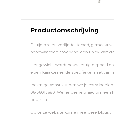
Productomschrijving
Dit tijdloze en verfijnde sieraad, gemaakt 
hoogwaardige afwerking, een uniek karakter
Het gewicht wordt nauwkeurig bepaald door
eigen karakter en de specifieke maat van he
Indien gewenst kunnen we je extra beeldm
06-36013680. We helpen je graag om een k
bekijken.
Op onze website kun je meerdere blogs vi