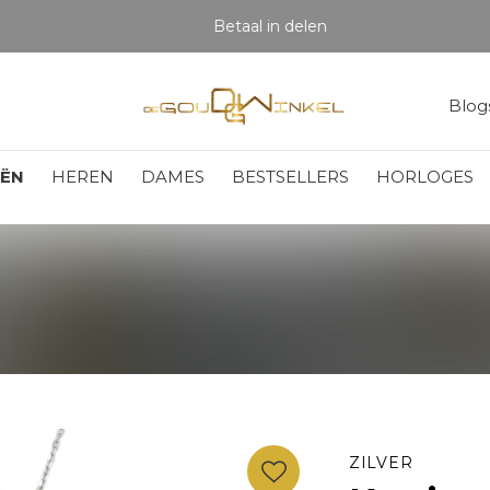
Betaal in delen
Blog
EËN
HEREN
DAMES
BESTSELLERS
HORLOGES
ZILVER