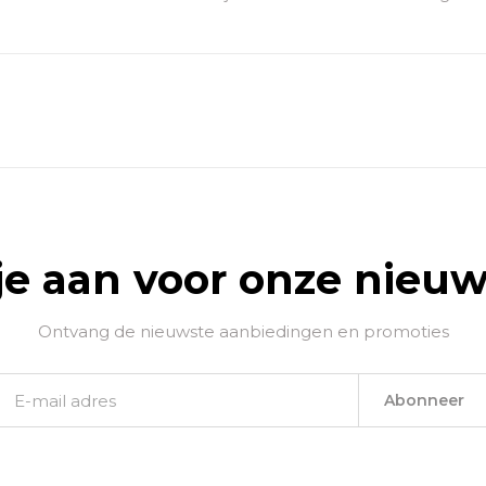
je aan voor onze nieuw
Ontvang de nieuwste aanbiedingen en promoties
Abonneer