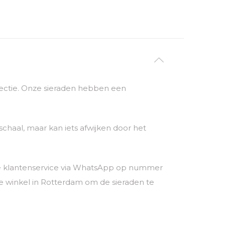
ollectie. Onze sieraden hebben een
chaal, maar kan iets afwijken door het
nze klantenservice via WhatsApp op nummer
 winkel in Rotterdam om de sieraden te