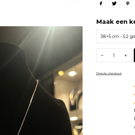
Maak een k
Directe checkout