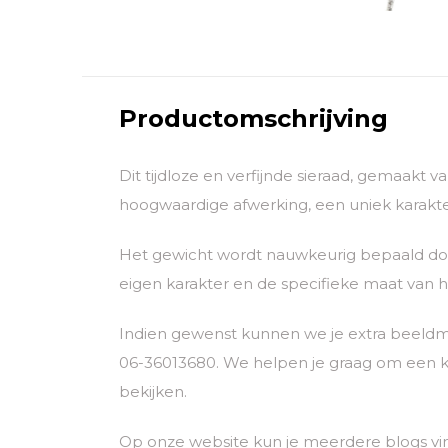
Productomschrijving
Dit tijdloze en verfijnde sieraad, gemaakt 
hoogwaardige afwerking, een uniek karakter
Het gewicht wordt nauwkeurig bepaald door
eigen karakter en de specifieke maat van he
Indien gewenst kunnen we je extra beeldm
06-36013680. We helpen je graag om een k
bekijken.
Op onze website kun je meerdere blogs vi