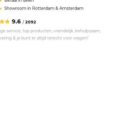
Betaal in delen
Showroom in Rotterdam & Amsterdam
9.6
/
2092
ge service, top producten, vriendelijk, behulpzaam,
vering & je kunt er altijd terecht voor vragen!’