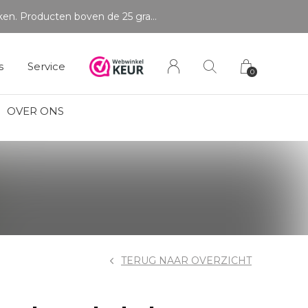
s
Service
0
OVER ONS
TERUG NAAR OVERZICHT