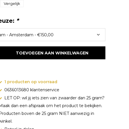
Vergelijk
euze:
*
TOEVOEGEN AAN WINKELWAGEN
1 producten op voorraad
0636013680 klantenservice
LET OP: wil jij iets zien van zwaarder dan 25 gram?
Maak dan een afspraak om het product te bekijken.
Producten boven de 25 gram NIET aanwezig in
winkel.