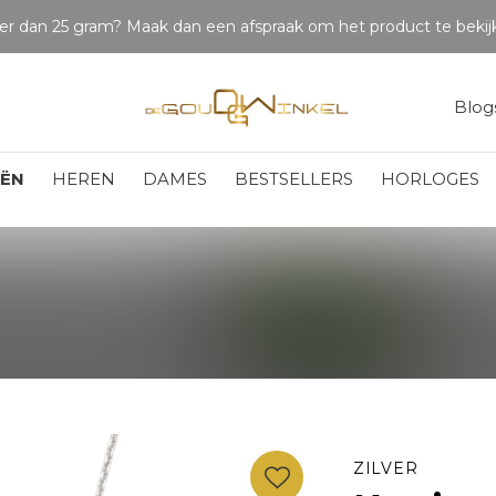
Betaal in delen
Blog
EËN
HEREN
DAMES
BESTSELLERS
HORLOGES
ZILVER