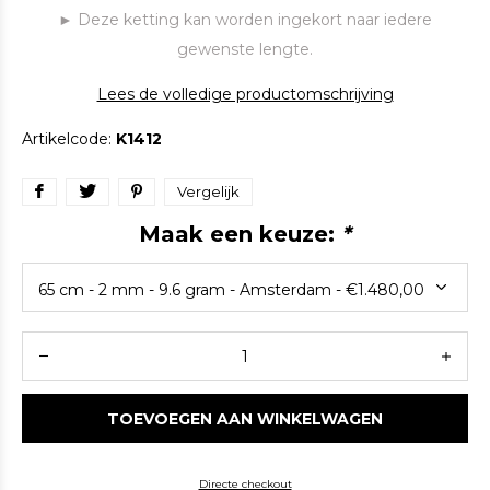
► Deze ketting kan worden ingekort naar iedere
gewenste lengte.
Lees de volledige productomschrijving
Artikelcode:
K1412
Vergelijk
Maak een keuze:
*
TOEVOEGEN AAN WINKELWAGEN
Directe checkout