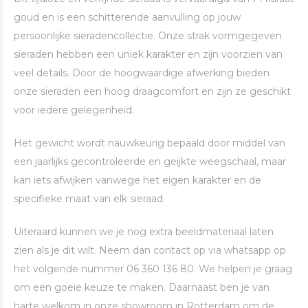
goud en is een schitterende aanvulling op jouw
persoonlijke sieradencollectie. Onze strak vormgegeven
sieraden hebben een uniek karakter en zijn voorzien van
veel details. Door de hoogwaardige afwerking bieden
onze sieraden een hoog draagcomfort en zijn ze geschikt
voor iedere gelegenheid.
Het gewicht wordt nauwkeurig bepaald door middel van
een jaarlijks gecontroleerde en geijkte weegschaal, maar
kan iets afwijken vanwege het eigen karakter en de
specifieke maat van elk sieraad.
Uiteraard kunnen we je nog extra beeldmateriaal laten
zien als je dit wilt. Neem dan contact op via whatsapp op
het volgende nummer 06 360 136 80. We helpen je graag
om een goeie keuze te maken. Daarnaast ben je van
harte welkom in onze showroom in Rotterdam om de