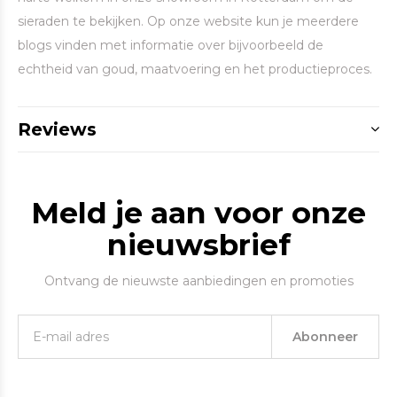
sieraden te bekijken. Op onze website kun je meerdere
blogs vinden met informatie over bijvoorbeeld de
echtheid van goud, maatvoering en het productieproces.
Reviews
Meld je aan voor onze
nieuwsbrief
Ontvang de nieuwste aanbiedingen en promoties
Abonneer