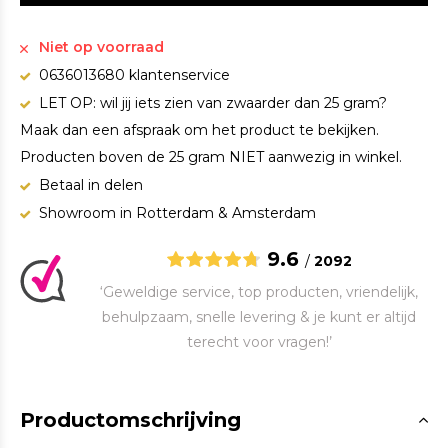
Niet op voorraad
0636013680 klantenservice
LET OP: wil jij iets zien van zwaarder dan 25 gram?
Maak dan een afspraak om het product te bekijken.
Producten boven de 25 gram NIET aanwezig in winkel.
Betaal in delen
Showroom in Rotterdam & Amsterdam
9.6
/
2092
‘Geweldige service, top producten, vriendelijk,
behulpzaam, snelle levering & je kunt er altijd
terecht voor vragen!’
Productomschrijving