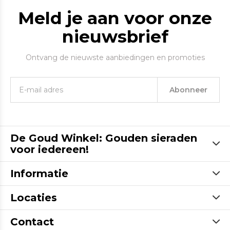
Meld je aan voor onze
nieuwsbrief
Ontvang de nieuwste aanbiedingen en promoties
Abonneer
De Goud Winkel: Gouden sieraden
voor iedereen!
Informatie
Locaties
Contact