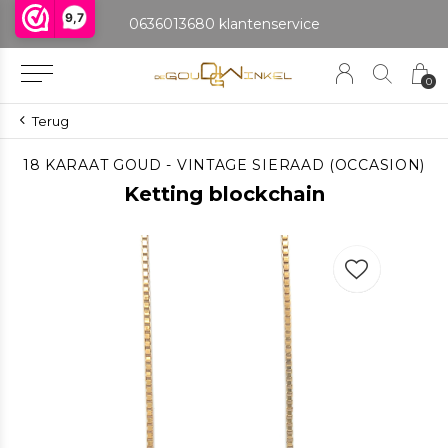
9,7
0636013680 klantenservice
0
Terug
18 KARAAT GOUD - VINTAGE SIERAAD (OCCASION)
Ketting blockchain