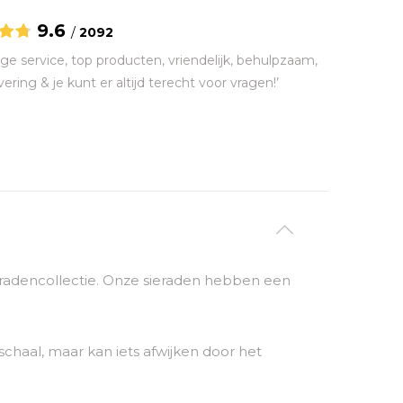
9.6
/
2092
ge service, top producten, vriendelijk, behulpzaam,
vering & je kunt er altijd terecht voor vragen!’
sieradencollectie. Onze sieraden hebben een
chaal, maar kan iets afwijken door het