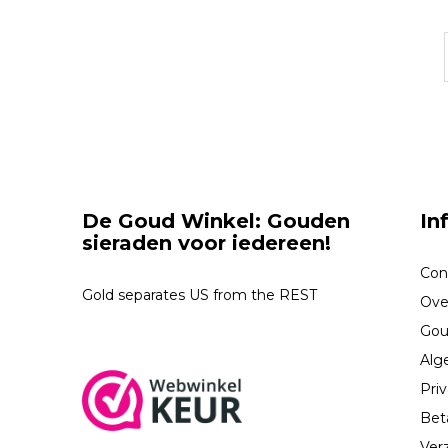
De Goud Winkel: Gouden
In
sieraden voor iedereen!
Con
Gold separates US from the REST
Ove
Gou
Alg
Priv
Bet
Ver