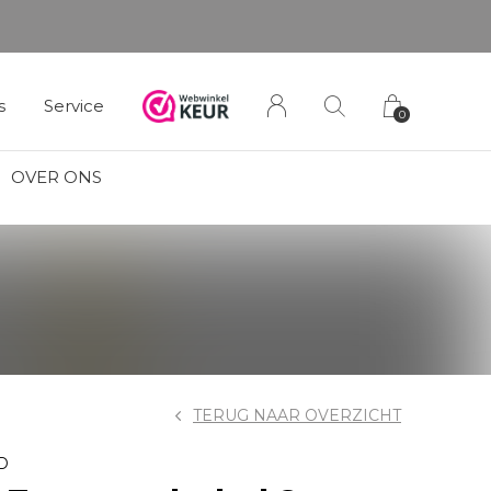
s
Service
0
OVER ONS
TERUG NAAR OVERZICHT
D