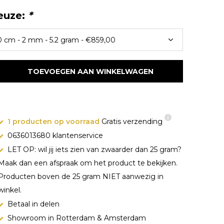
euze:
*
TOEVOEGEN AAN WINKELWAGEN
1 producten op voorraad
Gratis verzending
0636013680 klantenservice
LET OP: wil jij iets zien van zwaarder dan 25 gram?
Maak dan een afspraak om het product te bekijken.
Producten boven de 25 gram NIET aanwezig in
winkel.
Betaal in delen
Showroom in Rotterdam & Amsterdam