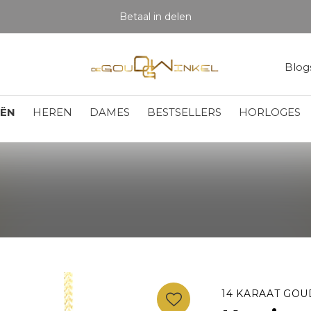
Betaal in delen
Blog
EËN
HEREN
DAMES
BESTSELLERS
HORLOGES
14 KARAAT GOU