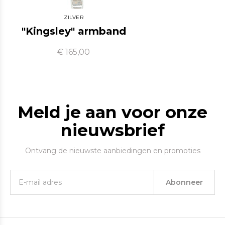
ZILVER
"Kingsley" armband
€ 165,00
Meld je aan voor onze
nieuwsbrief
Ontvang de nieuwste aanbiedingen en promoties
Abonneer