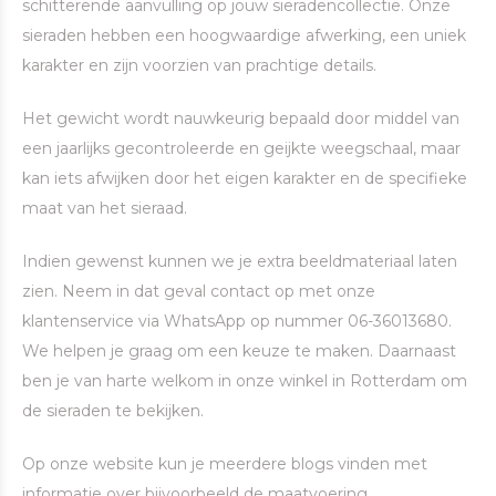
schitterende aanvulling op jouw sieradencollectie. Onze
sieraden hebben een hoogwaardige afwerking, een uniek
karakter en zijn voorzien van prachtige details.
Het gewicht wordt nauwkeurig bepaald door middel van
een jaarlijks gecontroleerde en geijkte weegschaal, maar
kan iets afwijken door het eigen karakter en de specifieke
maat van het sieraad.
Indien gewenst kunnen we je extra beeldmateriaal laten
zien. Neem in dat geval contact op met onze
klantenservice via WhatsApp op nummer 06-36013680.
We helpen je graag om een keuze te maken. Daarnaast
ben je van harte welkom in onze winkel in Rotterdam om
de sieraden te bekijken.
Op onze website kun je meerdere blogs vinden met
informatie over bijvoorbeeld de maatvoering.