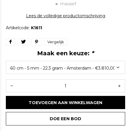
► massief
Lees de volledige productomschrijving
Artikelcode:
K1611
Vergelijk
Maak een keuze:
*
TOEVOEGEN AAN WINKELWAGEN
DOE EEN BOD