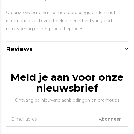
Op onze website kun je meerdere blogs vinden met
informatie over bijvoorbeeld de echtheid van goud,
maatvoering en het productieproces.
Reviews
Meld je aan voor onze
nieuwsbrief
Ontvang de nieuwste aanbiedingen en promoties
Abonneer