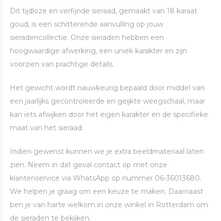
Dit tijdloze en verfijnde sieraad, gemaakt van 18 karaat
goud, is een schitterende aanvulling op jouw
sieradencollectie. Onze sieraden hebben een
hoogwaardige afwerking, een uniek karakter en zijn
voorzien van prachtige details.
Het gewicht wordt nauwkeurig bepaald door middel van
een jaarlijks gecontroleerde en geijkte weegschaal, maar
kan iets afwijken door het eigen karakter en de specifieke
maat van het sieraad.
Indien gewenst kunnen we je extra beeldmateriaal laten
zien. Neem in dat geval contact op met onze
klantenservice via WhatsApp op nummer 06-36013680.
We helpen je graag om een keuze te maken. Daarnaast
ben je van harte welkom in onze winkel in Rotterdam om
de sieraden te bekijken.