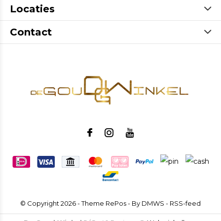
Locaties
Contact
© Copyright
2026
- Theme RePos - By
DMWS
-
RSS-feed