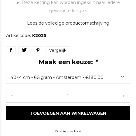
► Deze ketting kan worden ingekort naar iedere
gewenste lengte.
Lees de volledige productomschrijving
Artikelcode:
K2025
Vergelijk
Maak een keuze:
*
TOEVOEGEN AAN WINKELWAGEN
Directe checkout