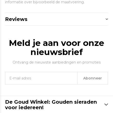
informatie over bijvoorbeeld de maatvoering.
Reviews
Meld je aan voor onze
nieuwsbrief
Ontvang de nieuwste aanbiedingen en promoties
Abonneer
De Goud Winkel: Gouden sieraden
voor iedereen!