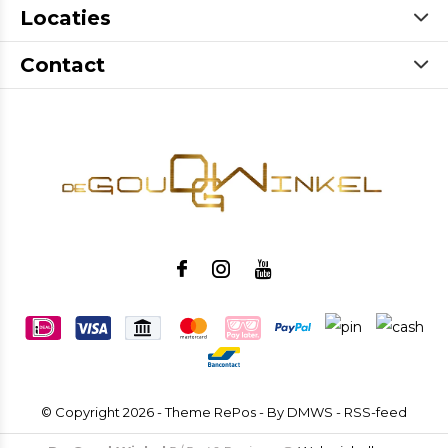
Locaties
Contact
© Copyright
2026
- Theme RePos - By
DMWS
-
RSS-feed