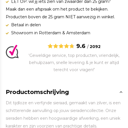
LET OP: wil jij iets zien van zwaarder dan 25 gram?
Maak dan een afspraak om het product te bekijken.
Producten boven de 25 gram NIET aanwezig in winkel.
Betaal in delen
Showroom in Rotterdam & Amsterdam
9.6
/
2092
‘Geweldige service, top producten, vriendelijk,
behulpzaam, snelle levering & je kunt er altijd
terecht voor vragen!’
Productomschrijving
Dit tijdloze en verfijnde sieraad, gemaakt van zilver, is een
schitterende aanvulling op jouw sieradencollectie. Onze
sieraden hebben een hoogwaardige afwerking, een uniek
karakter en zijn voorzien van prachtige details.