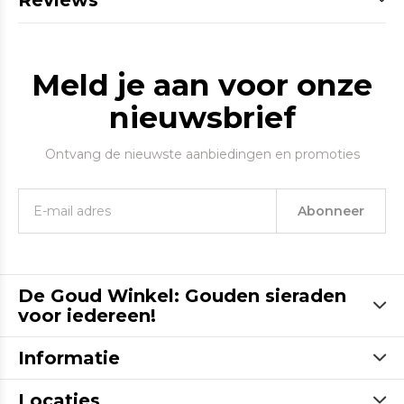
Reviews
Meld je aan voor onze
nieuwsbrief
Ontvang de nieuwste aanbiedingen en promoties
Abonneer
De Goud Winkel: Gouden sieraden
voor iedereen!
Informatie
Locaties