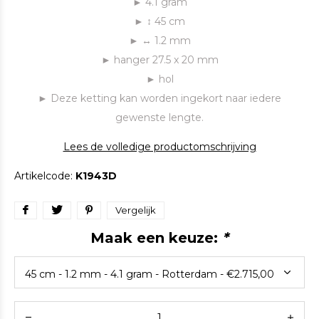
► 4.1 gram
► ↕ 45 cm
► ↔ 1.2 mm
► hanger 27.5 x 20 mm
► hol
► Deze ketting kan worden ingekort naar iedere
gewenste lengte.
Lees de volledige productomschrijving
Artikelcode:
K1943D
Vergelijk
Maak een keuze:
*