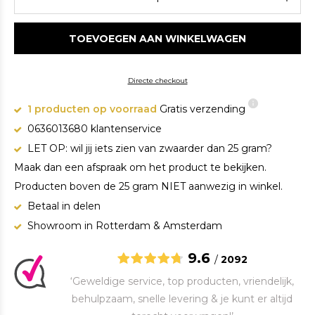
TOEVOEGEN AAN WINKELWAGEN
Directe checkout
1 producten op voorraad
Gratis verzending
0636013680 klantenservice
LET OP: wil jij iets zien van zwaarder dan 25 gram?
Maak dan een afspraak om het product te bekijken.
Producten boven de 25 gram NIET aanwezig in winkel.
Betaal in delen
Showroom in Rotterdam & Amsterdam
9.6
/
2092
‘Geweldige service, top producten, vriendelijk,
behulpzaam, snelle levering & je kunt er altijd