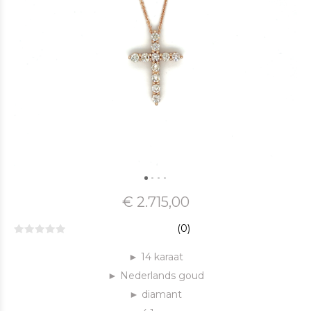
€ 2.715,00
(0)
► 14 karaat
► Nederlands goud
► diamant