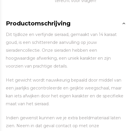
terecht voor vragen!’
Productomschrijving
Dit tijdloze en verfijnde sieraad, gemaakt van 14 karaat
goud, is een schitterende aanvulling op jouw
sieradencollectie. Onze sieraden hebben een
hoogwaardige afwerking, een uniek karakter en zijn
voorzien van prachtige details.
Het gewicht wordt nauwkeurig bepaald door middel van
een jaarlijks gecontroleerde en geijkte weegschaal, maar
kan iets afwijken door het eigen karakter en de specifieke
maat van het sieraad.
Indien gewenst kunnen we je extra beeldmateriaal laten
zien. Neem in dat geval contact op met onze