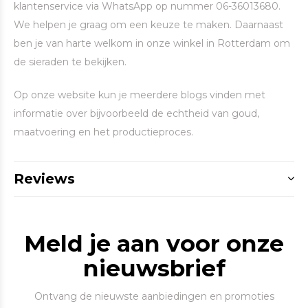
klantenservice via WhatsApp op nummer 06-36013680.
We helpen je graag om een keuze te maken. Daarnaast
ben je van harte welkom in onze winkel in Rotterdam om
de sieraden te bekijken.
Op onze website kun je meerdere blogs vinden met
informatie over bijvoorbeeld de echtheid van goud,
maatvoering en het productieproces.
Reviews
Meld je aan voor onze
nieuwsbrief
Ontvang de nieuwste aanbiedingen en promoties