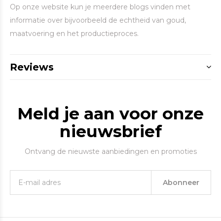
Op onze website kun je meerdere blogs vinden met
informatie over bijvoorbeeld de echtheid van goud,
maatvoering en het productieproces.
Reviews
Meld je aan voor onze
nieuwsbrief
Ontvang de nieuwste aanbiedingen en promoties
Abonneer