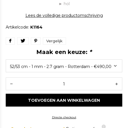
► hol
Lees de volledige productomschrijving
Artikelcode:
K1164
Vergelijk
Maak een keuze:
*
TOEVOEGEN AAN WINKELWAGEN
Directe checkout