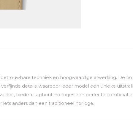
t betrouwbare techniek en hoogwaardige afwerking. De h
verfijnde details, waardoor ieder model een unieke uitstra
iteit, bieden Laphont-horloges een perfecte combinatie van
r iets anders dan een traditioneel horloge.