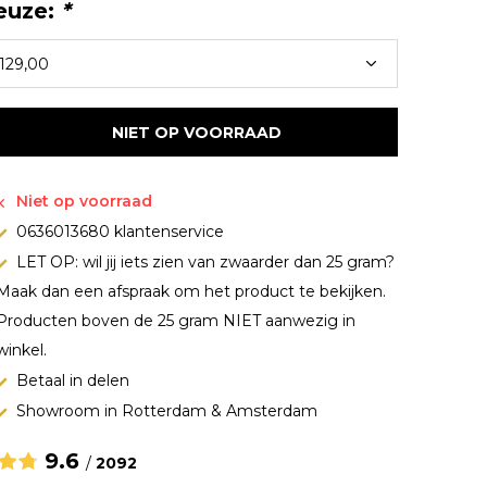
euze:
*
NIET OP VOORRAAD
Niet op voorraad
0636013680 klantenservice
LET OP: wil jij iets zien van zwaarder dan 25 gram?
Maak dan een afspraak om het product te bekijken.
Producten boven de 25 gram NIET aanwezig in
winkel.
Betaal in delen
Showroom in Rotterdam & Amsterdam
9.6
/
2092