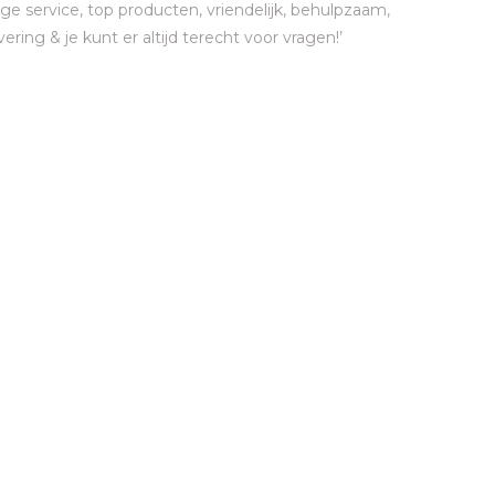
ge service, top producten, vriendelijk, behulpzaam,
vering & je kunt er altijd terecht voor vragen!’