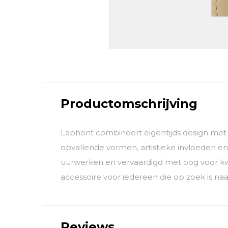
Productomschrijving
Laphont combineert eigentijds design me
opvallende vormen, artistieke invloeden en 
uurwerken en vervaardigd met oog voor kwal
accessoire voor iedereen die op zoek is naa
Reviews