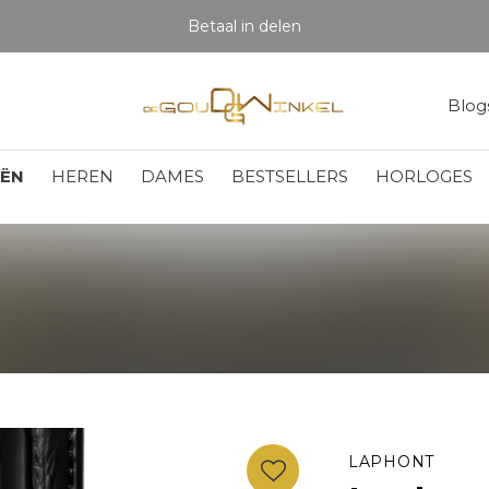
Betaal in delen
Blog
EËN
HEREN
DAMES
BESTSELLERS
HORLOGES
LAPHONT