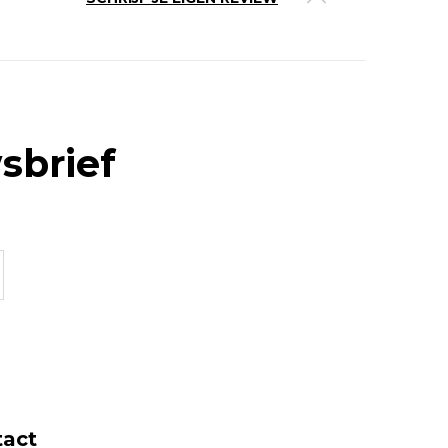
sbrief
tact