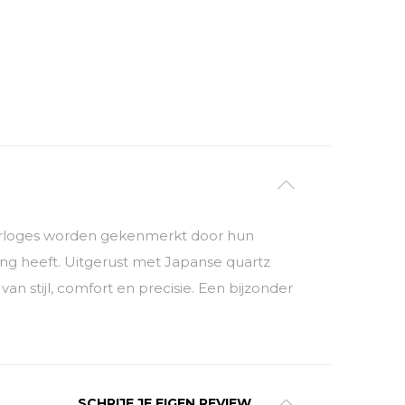
orloges worden gekenmerkt door hun
ling heeft. Uitgerust met Japanse quartz
 stijl, comfort en precisie. Een bijzonder
SCHRIJF JE EIGEN REVIEW