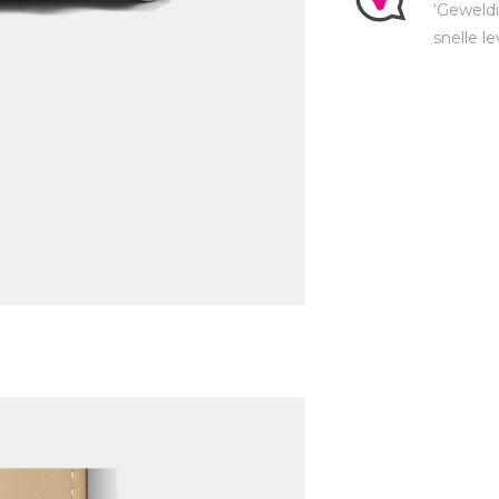
‘Geweldi
snelle le