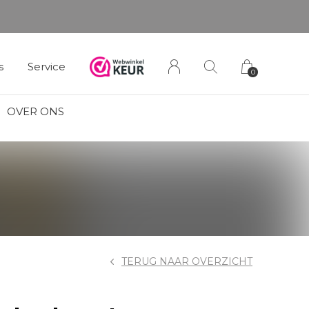
s
Service
0
OVER ONS
TERUG NAAR OVERZICHT