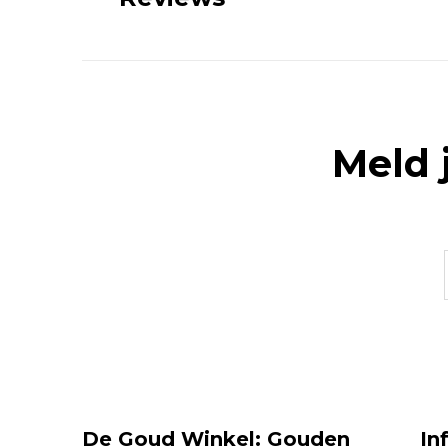
Meld 
De Goud Winkel: Gouden
In