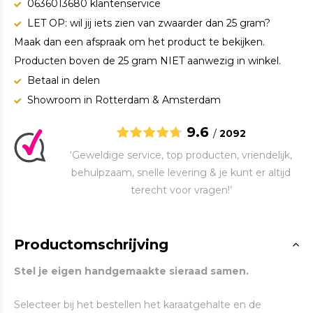
0636013680 klantenservice
LET OP: wil jij iets zien van zwaarder dan 25 gram?
Maak dan een afspraak om het product te bekijken.
Producten boven de 25 gram NIET aanwezig in winkel.
Betaal in delen
Showroom in Rotterdam & Amsterdam
9.6
/
2092
‘Geweldige service, top producten, vriendelijk,
behulpzaam, snelle levering & je kunt er altijd
terecht voor vragen!’
Productomschrijving
Stel je eigen handgemaakte sieraad samen.
Selecteer bij het bestellen het karaatgehalte en de