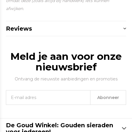
omdat deze (zoals altijd bij handwerk) iets kunnen
afwijken.
Reviews
Meld je aan voor onze
nieuwsbrief
Ontvang de nieuwste aanbiedingen en promoties
Abonneer
De Goud Winkel: Gouden sieraden
voor iedereen!