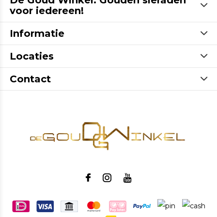
De Goud Winkel: Gouden sieraden
voor iedereen!
Informatie
Locaties
Contact