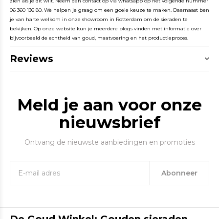
zien als je dit wilt. Neem dan contact op via whatsapp op het volgende nummer
06 360 136 80. We helpen je graag om een goeie keuze te maken. Daarnaast ben
je van harte welkom in onze showroom in Rotterdam om de sieraden te
bekijken. Op onze website kun je meerdere blogs vinden met informatie over
bijvoorbeeld de echtheid van goud, maatvoering en het productieproces.
Reviews
Meld je aan voor onze
nieuwsbrief
Ontvang de nieuwste aanbiedingen en promoties
Abonneer