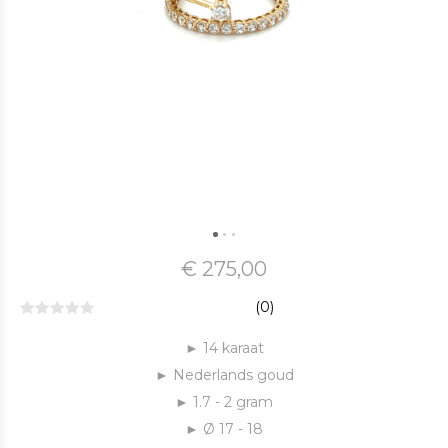
€ 275,00
(0)
► 14 karaat
► Nederlands goud
► 1.7 - 2 gram
► Ø 17 - 18