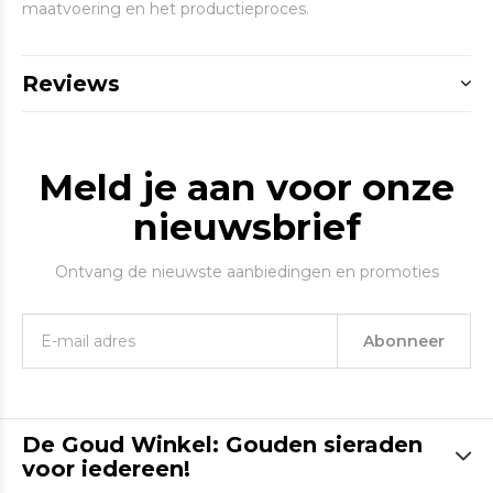
maatvoering en het productieproces.
Reviews
Meld je aan voor onze
nieuwsbrief
Ontvang de nieuwste aanbiedingen en promoties
Abonneer
De Goud Winkel: Gouden sieraden
voor iedereen!