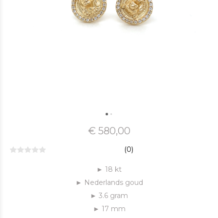
€ 580,00
(0)
► 18 kt
► Nederlands goud
► 3.6 gram
► 17 mm