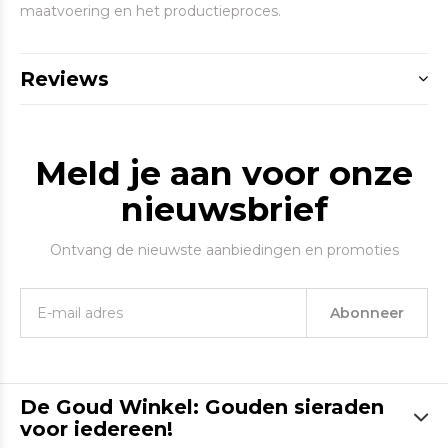
maatvoering en het productieproces.
Reviews
Meld je aan voor onze
nieuwsbrief
Ontvang de nieuwste aanbiedingen en promoties
Abonneer
De Goud Winkel: Gouden sieraden
voor iedereen!