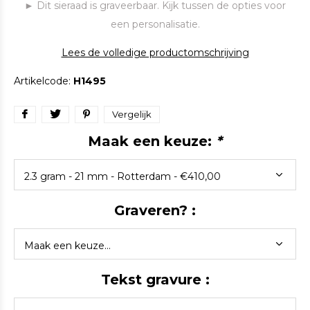
► Dit sieraad is graveerbaar. Kijk tussen de opties voor
een personalisatie.
Lees de volledige productomschrijving
Artikelcode:
H1495
Vergelijk
Maak een keuze:
*
Graveren? :
Tekst gravure :