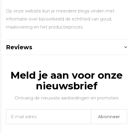
Op onze website kun je meerdere blogs vinden met
informatie over bijvoorbeeld de echtheid van goud,
maatvoering en het productieproces.
Reviews
Meld je aan voor onze
nieuwsbrief
Ontvang de nieuwste aanbiedingen en promoties
Abonneer