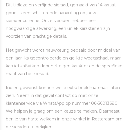
Dit tijdloze en verfijnde sieraad, gemaakt van 14 karaat
goud, is een schitterende aanvulling op jouw
sieradencollectie. Onze sieraden hebben een
hoogwaardige afwerking, een uniek karakter en zijn
voorzien van prachtige details.
Het gewicht wordt nauwkeurig bepaald door middel van
een jaarlijks gecontroleerde en geijkte weegschaal, maar
kan iets afwijken door het eigen karakter en de specifieke
maat van het sieraad.
Indien gewenst kunnen we je extra beeldmateriaal laten
zien. Neem in dat geval contact op met onze
klantenservice via WhatsApp op nummer 06-36013680.
We helpen je graag om een keuze te maken. Daarnaast
ben je van harte welkom in onze winkel in Rotterdam om
de sieraden te bekijken.