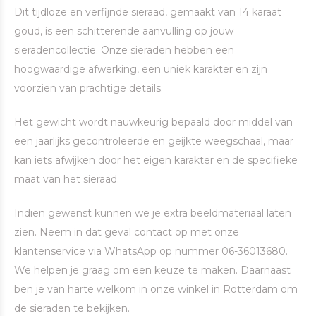
Dit tijdloze en verfijnde sieraad, gemaakt van 14 karaat
goud, is een schitterende aanvulling op jouw
sieradencollectie. Onze sieraden hebben een
hoogwaardige afwerking, een uniek karakter en zijn
voorzien van prachtige details.
Het gewicht wordt nauwkeurig bepaald door middel van
een jaarlijks gecontroleerde en geijkte weegschaal, maar
kan iets afwijken door het eigen karakter en de specifieke
maat van het sieraad.
Indien gewenst kunnen we je extra beeldmateriaal laten
zien. Neem in dat geval contact op met onze
klantenservice via WhatsApp op nummer 06-36013680.
We helpen je graag om een keuze te maken. Daarnaast
ben je van harte welkom in onze winkel in Rotterdam om
de sieraden te bekijken.