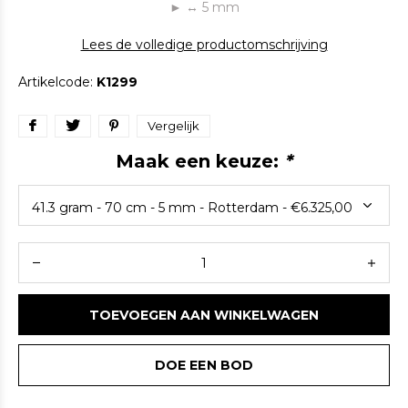
► ↔ 5 mm
Lees de volledige productomschrijving
Artikelcode:
K1299
Vergelijk
Maak een keuze:
*
TOEVOEGEN AAN WINKELWAGEN
DOE EEN BOD