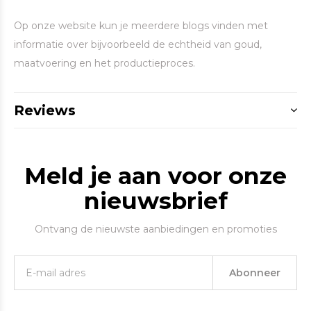
Op onze website kun je meerdere blogs vinden met
informatie over bijvoorbeeld de echtheid van goud,
maatvoering en het productieproces.
Reviews
Meld je aan voor onze
nieuwsbrief
Ontvang de nieuwste aanbiedingen en promoties
Abonneer