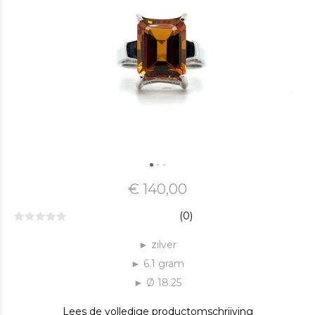
€ 140,00
(0)
► zilver
► 6.1 gram
► Ø 18.25
Lees de volledige productomschrijving