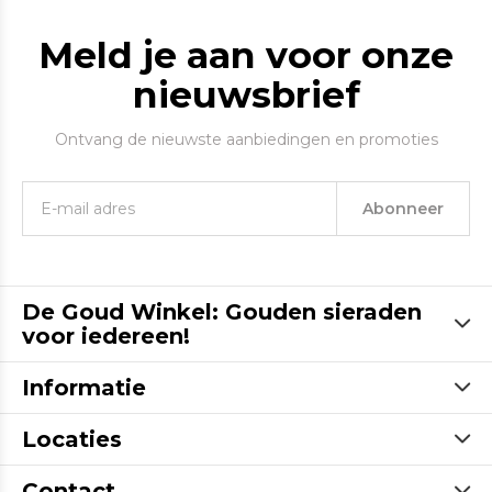
Meld je aan voor onze
nieuwsbrief
Ontvang de nieuwste aanbiedingen en promoties
Abonneer
De Goud Winkel: Gouden sieraden
voor iedereen!
Informatie
Locaties
Contact