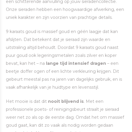
een schitterende aanvulling op jouw sieradencollectie.
Onze sieraden hebben een hoogwaardige afwerking, een
uniek karakter en zijn voorzien van prachtige details.
9 karaats goud is massief goud en géén laagje dat kan
afslijten. Dat betekent dat je sieraad zijn waarde en
uitstraling altijd behoudt. Doordat 9 karaats goud naast
puur goud ook legeringsmetalen zoals zilver en koper
bevat, kan het – na
lange tijd intensief dragen
– een
beetje doffer ogen of een lichte verkleuring krijgen. Dit
gebeurt meestal pas na jaren van dagelijks gebruik, en is
vaak afhankelijk van je huidtype en levensstijl.
Het mooie is dat dit
nooit blijvend is
. Met een
professionele poets- of reinigingsbeurt straalt je sieraad
weer net zo als op de eerste dag. Omdat het om massief
goud gaat, kan dit zo vaak als nodig worden gedaan