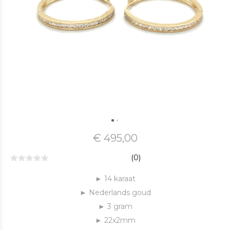
€ 495,00
(0)
► 14 karaat
► Nederlands goud
► 3 gram
► 22x2mm