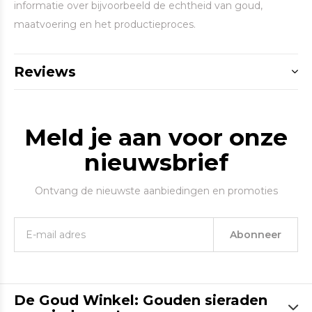
informatie over bijvoorbeeld de echtheid van goud,
maatvoering en het productieproces.
Reviews
Meld je aan voor onze
nieuwsbrief
Ontvang de nieuwste aanbiedingen en promoties
Abonneer
De Goud Winkel: Gouden sieraden