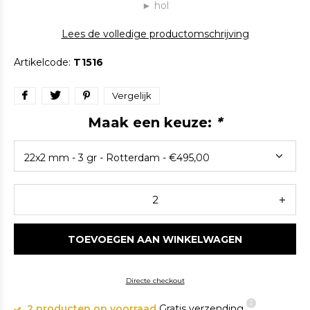
► hol
Lees de volledige productomschrijving
Artikelcode:
T1516
Vergelijk
Maak een keuze:
*
TOEVOEGEN AAN WINKELWAGEN
Directe checkout
2 producten op voorraad
Gratis verzending