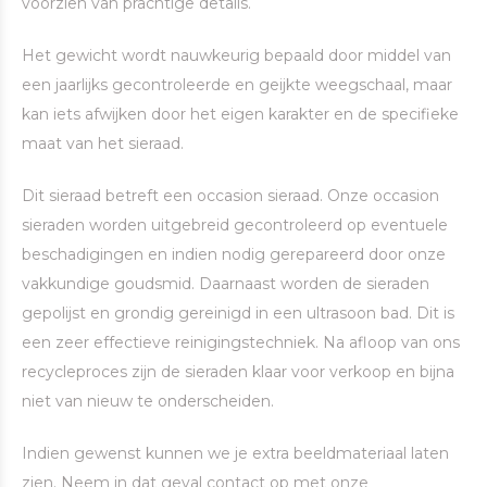
voorzien van prachtige details.
Het gewicht wordt nauwkeurig bepaald door middel van
een jaarlijks gecontroleerde en geijkte weegschaal, maar
kan iets afwijken door het eigen karakter en de specifieke
maat van het sieraad.
Dit sieraad betreft een occasion sieraad. Onze occasion
sieraden worden uitgebreid gecontroleerd op eventuele
beschadigingen en indien nodig gerepareerd door onze
vakkundige goudsmid. Daarnaast worden de sieraden
gepolijst en grondig gereinigd in een ultrasoon bad. Dit is
een zeer effectieve reinigingstechniek. Na afloop van ons
recycleproces zijn de sieraden klaar voor verkoop en bijna
niet van nieuw te onderscheiden.
Indien gewenst kunnen we je extra beeldmateriaal laten
zien. Neem in dat geval contact op met onze