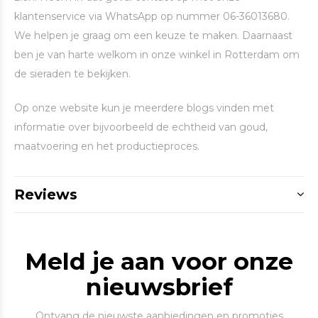
klantenservice via WhatsApp op nummer 06-36013680.
We helpen je graag om een keuze te maken. Daarnaast
ben je van harte welkom in onze winkel in Rotterdam om
de sieraden te bekijken.
Op onze website kun je meerdere blogs vinden met
informatie over bijvoorbeeld de echtheid van goud,
maatvoering en het productieproces.
Reviews
Meld je aan voor onze
nieuwsbrief
Ontvang de nieuwste aanbiedingen en promoties