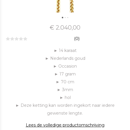
€ 2.040,00
(0)
► 14 karaat
► Nederlands goud
► Occasion
► 17 gram
► 70 cm
► 3mm
► hol
► Deze ketting kan worden ingekort naar iedere
gewenste lengte.
Lees de volledige productomschrijving