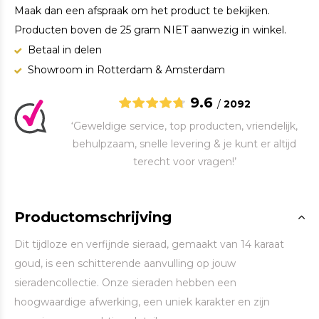
Maak dan een afspraak om het product te bekijken.
Producten boven de 25 gram NIET aanwezig in winkel.
Betaal in delen
Showroom in Rotterdam & Amsterdam
9.6
/
2092
‘Geweldige service, top producten, vriendelijk,
behulpzaam, snelle levering & je kunt er altijd
terecht voor vragen!’
Productomschrijving
Dit tijdloze en verfijnde sieraad, gemaakt van 14 karaat
goud, is een schitterende aanvulling op jouw
sieradencollectie. Onze sieraden hebben een
hoogwaardige afwerking, een uniek karakter en zijn