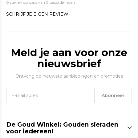
0 sterren op basis van 0 beoordelingen
SCHRIJF JE EIGEN REVIEW
Meld je aan voor onze
nieuwsbrief
Ontvang de nieuwste aanbiedingen en promoties
Abonneer
De Goud Winkel: Gouden sieraden
voor iedereen!