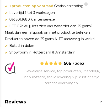
1 producten op voorraad
Gratis verzending
Levertijd 1 tot 3 werkdagen
0636013680 klantenservice
LET OP: wil jij iets zien van zwaarder dan 25 gram?
Maak dan een afspraak om het product te bekijken.
Producten boven de 25 gram NIET aanwezig in winkel.
Betaal in delen
Showroom in Rotterdam & Amsterdam
9.6
/
2092
‘Geweldige service, top producten, vriendelijk,
behulpzaam, snelle levering & je kunt er altijd
terecht voor vragen!’
Reviews