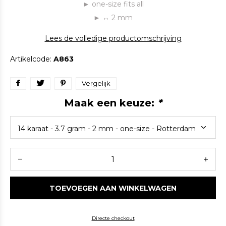
► one-size fits all
► ↔ 2 mm
Lees de volledige productomschrijving
Artikelcode:
A863
Vergelijk
Maak een keuze:
*
TOEVOEGEN AAN WINKELWAGEN
Directe checkout