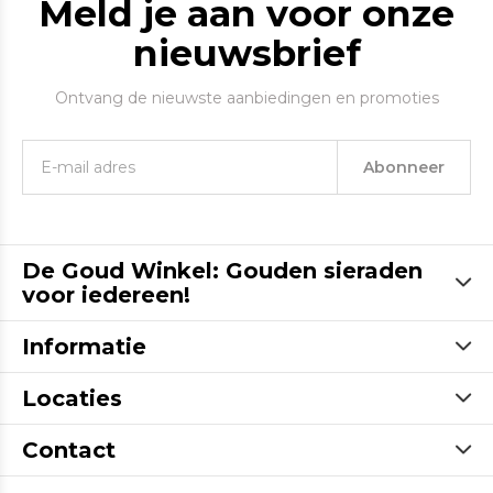
Meld je aan voor onze
nieuwsbrief
Ontvang de nieuwste aanbiedingen en promoties
Abonneer
De Goud Winkel: Gouden sieraden
voor iedereen!
Informatie
Locaties
Contact