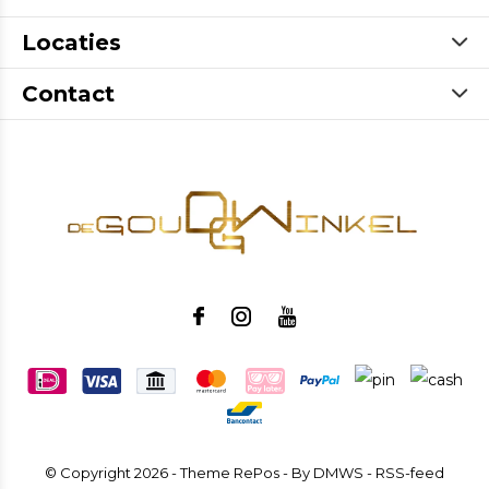
Locaties
Contact
© Copyright
2026
- Theme RePos - By
DMWS
-
RSS-feed