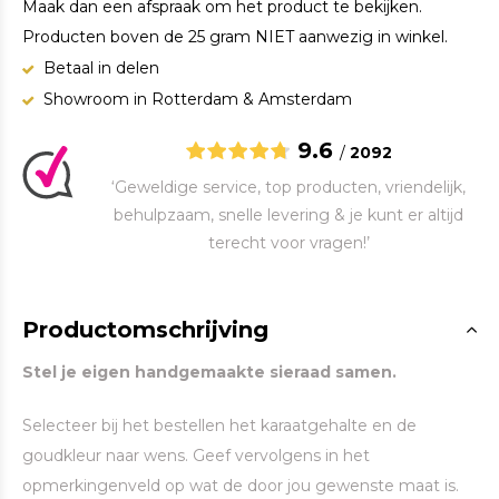
Maak dan een afspraak om het product te bekijken.
Producten boven de 25 gram NIET aanwezig in winkel.
Betaal in delen
Showroom in Rotterdam & Amsterdam
9.6
/
2092
‘Geweldige service, top producten, vriendelijk,
behulpzaam, snelle levering & je kunt er altijd
terecht voor vragen!’
Productomschrijving
Stel je eigen handgemaakte sieraad samen.
Selecteer bij het bestellen het karaatgehalte en de
goudkleur naar wens. Geef vervolgens in het
opmerkingenveld op wat de door jou gewenste maat is.