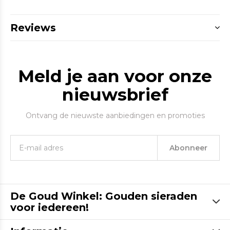
Reviews
Meld je aan voor onze
nieuwsbrief
Ontvang de nieuwste aanbiedingen en promoties
Abonneer
De Goud Winkel: Gouden sieraden
voor iedereen!