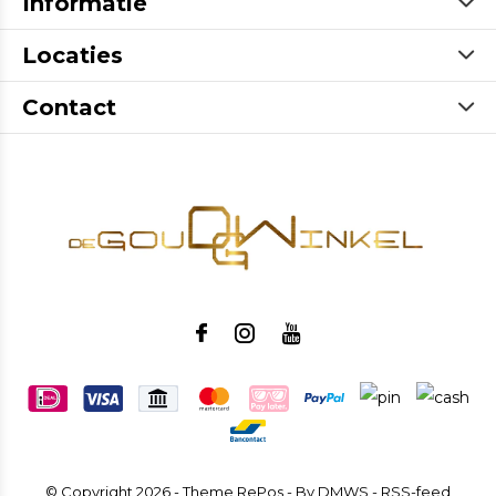
Informatie
Locaties
Contact
© Copyright
2026
- Theme RePos - By
DMWS
-
RSS-feed